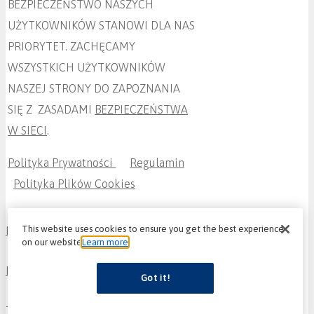
BEZPIECZEŃSTWO NASZYCH
UŻYTKOWNIKÓW STANOWI DLA NAS
PRIORYTET. ZACHĘCAMY
WSZYSTKICH UŻYTKOWNIKÓW
NASZEJ STRONY DO ZAPOZNANIA
SIĘ Z ZASADAMI
BEZPIECZEŃSTWA
W SIECI
.
Polityka Prywatności
Regulamin
Polityka Plików Cookies
This website uses cookies to ensure you get the best experience
Instagram
on our website
Learn more
Facebook
Got it!
Twitter