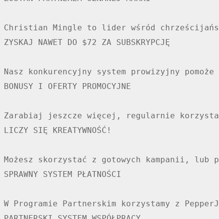
Christian Mingle to lider wśród chrześcijańs
ZYSKAJ NAWET DO $72 ZA SUBSKRYPCJĘ

Nasz konkurencyjny system prowizyjny pomoże 
BONUSY I OFERTY PROMOCYJNE

Zarabiaj jeszcze więcej, regularnie korzysta
LICZY SIĘ KREATYWNOŚĆ!

Możesz skorzystać z gotowych kampanii, lub p
SPRAWNY SYSTEM PŁATNOŚCI

W Programie Partnerskim korzystamy z PepperJ
PARTNERSKI SYSTEM WSPÓŁPRACY
